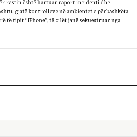
r rastin është hartuar raport incidenti dhe
shtu, gjatë kontrolleve në ambientet e përbashkëta
rë të tipit “iPhone”, të cilët janë sekuestruar nga