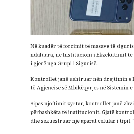
Në kuadër të forcimit të masave të siguris
ndaluara, në
Institucioni i Ekzekutimit 
i gjerë nga Grupi i Sigurisë.
Kontrollet janë ushtruar nën drejtimin e Dre
të Agjencisë së Mbikëqyrjes në Sistemin 
Sipas njoftimit zyrtar, kontrollet janë zh
përbashkëta të institucionit. Gjatë kontrol
dhe sekuestruar një aparat celular i tipit 