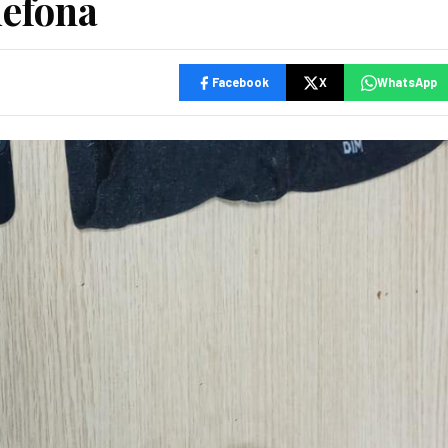
lefona
Facebook
X
WhatsApp