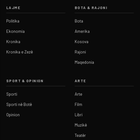
LAJME
BOTA & RAJONI
Politika
Bota
Ekonomia
Amerika
Kronika
Kosova
Kronika e Zezë
Rajoni
Maqedonia
SPORT & OPINION
ARTE
Sporti
Arte
Sporti në Botë
Film
Opinion
Libri
Muzikë
Teatër