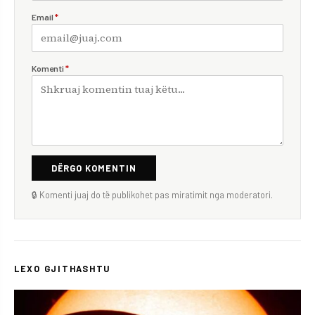
Email
*
Komenti
*
DËRGO KOMENTIN
🔒 Komenti juaj do të publikohet pas miratimit nga moderatori.
LEXO GJITHASHTU