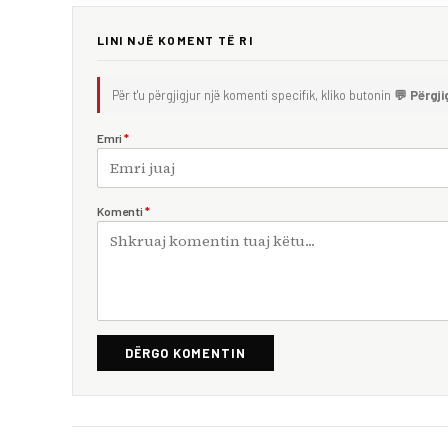
LINI NJË KOMENT TË RI
Për t'u përgjigjur një komenti specifik, kliko butonin
💬 Përgji
Emri
*
Komenti
*
DËRGO KOMENTIN