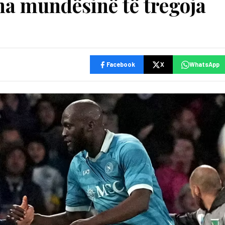
ha mundësinë të tregoja
Facebook
X
WhatsApp