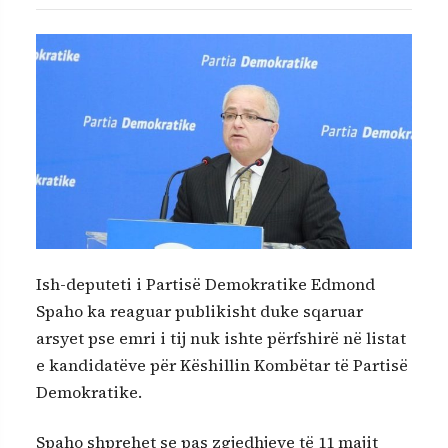
Ish-deputeti i Partisë Demokratike Edmond
Spaho ka reaguar publikisht duke sqaruar
arsyet pse emri i tij nuk ishte përfshirë në listat
e kandidatëve për Këshillin Kombëtar të Partisë
Demokratike.
Spaho shprehet se pas zgjedhjeve të 11 majit