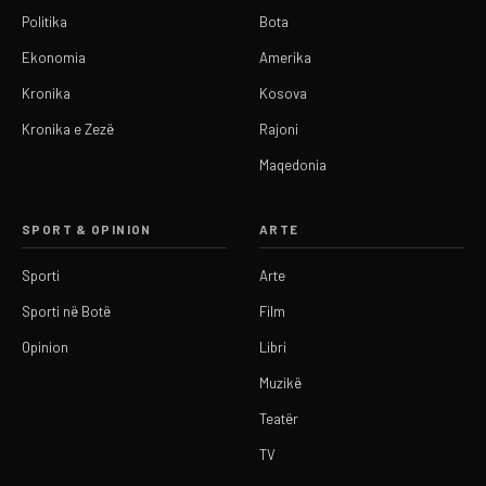
Politika
Bota
Ekonomia
Amerika
Kronika
Kosova
Kronika e Zezë
Rajoni
Maqedonia
SPORT & OPINION
ARTE
Sporti
Arte
Sporti në Botë
Film
Opinion
Libri
Muzikë
Teatër
TV