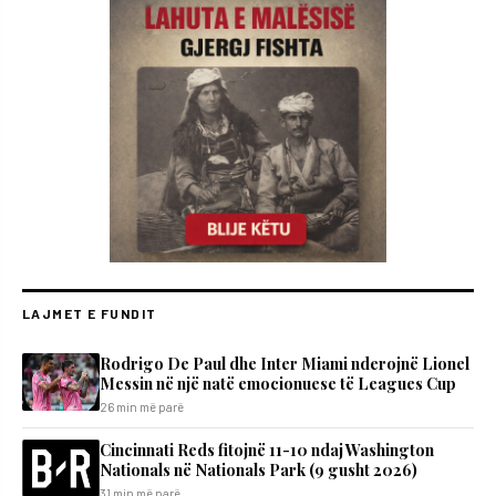
LAJMET E FUNDIT
Rodrigo De Paul dhe Inter Miami nderojnë Lionel
Messin në një natë emocionuese të Leagues Cup
26 min më parë
Cincinnati Reds fitojnë 11-10 ndaj Washington
Nationals në Nationals Park (9 gusht 2026)
31 min më parë