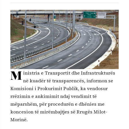
M
inistria e Transportit dhe Infrastrukturës
në kuadër të transparencës, informon se
Komisioni i Prokurimit Publik, ka vendosur
rrëzimin e ankimimit ndaj vendimit të
mëparshëm, për procedurën e dhënies me
koncesion të mirëmbajtjes së Rrugës Milot-
Morinë.