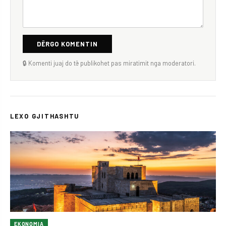
DËRGO KOMENTIN
🔒 Komenti juaj do të publikohet pas miratimit nga moderatori.
LEXO GJITHASHTU
EKONOMIA