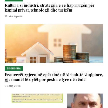
Kultura si industri, strategjia e re hap rrugën për
kapital privat, teknologji dhe turizëm
17 orë më parë
EKONOMIA
Francezët zgjerojnë epërsinë në Airbnb-të shqiptare,
gjermanët të dytët por pesha e tyre në rënie
06 Aug 2026