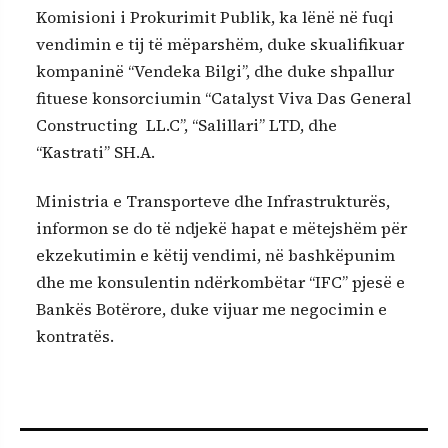
Komisioni i Prokurimit Publik, ka lënë në fuqi
vendimin e tij të mëparshëm, duke skualifikuar
kompaninë “Vendeka Bilgi”, dhe duke shpallur
fituese konsorciumin “Catalyst Viva Das General
Constructing LL.C”, “Salillari” LTD, dhe
“Kastrati” SH.A.
Ministria e Transporteve dhe Infrastrukturës,
informon se do të ndjekë hapat e mëtejshëm për
ekzekutimin e këtij vendimi, në bashkëpunim
dhe me konsulentin ndërkombëtar “IFC” pjesë e
Bankës Botërore, duke vijuar me negocimin e
kontratës.