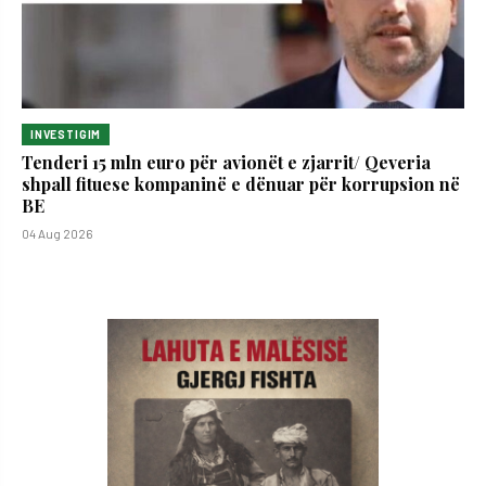
INVESTIGIM
Tenderi 15 mln euro për avionët e zjarrit/ Qeveria
shpall fituese kompaninë e dënuar për korrupsion në
BE
04 Aug 2026