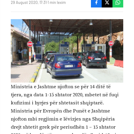
29 August 2020, 17:31
·
1 min lexim
Ministria e Jashtme njofton se për 14 ditë të
tjera, nga data 1-15 shtator 2020, mbetet në fuqi
kufizimi i hyrjes për shtetasit shqiptarë.
Ministria për Evropën dhe Punët e Jashtme
njofton mbi regjimin e lëvizjes nga Shqipëria
drejt shtetit grek për periudhën 1 – 15 shtator