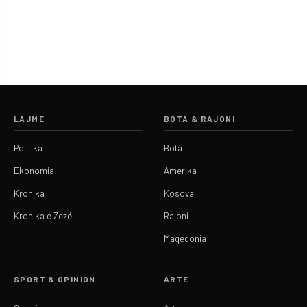
LAJME
BOTA & RAJONI
Politika
Bota
Ekonomia
Amerika
Kronika
Kosova
Kronika e Zezë
Rajoni
Maqedonia
SPORT & OPINION
ARTE