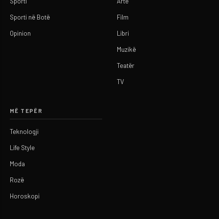
Sporti
Arte
Sporti në Botë
Film
Opinion
Libri
Muzikë
Teatër
TV
MË TEPËR
Teknologji
Life Style
Moda
Rozë
Horoskopi