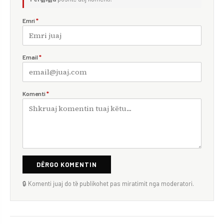
Emri
*
Email
*
Komenti
*
DËRGO KOMENTIN
🔒 Komenti juaj do të publikohet pas miratimit nga moderatori.