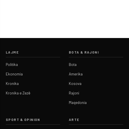
LAJME
BOTA & RAJONI
Politika
Bota
Ekonomia
Amerika
Kronika
Kosova
Kronika e Zezë
Rajoni
Maqedonia
SPORT & OPINION
ARTE