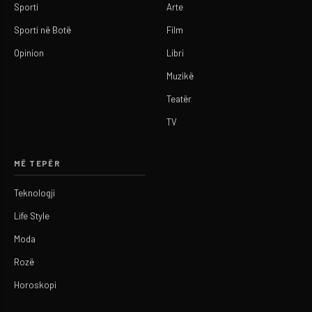
Sporti
Arte
Sporti në Botë
Film
Opinion
Libri
Muzikë
Teatër
TV
MË TEPËR
Teknologji
Life Style
Moda
Rozë
Horoskopi