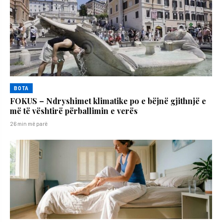
BOTA
FOKUS – Ndryshimet klimatike po e bëjnë gjithnjë e
më të vështirë përballimin e verës
26 min më parë