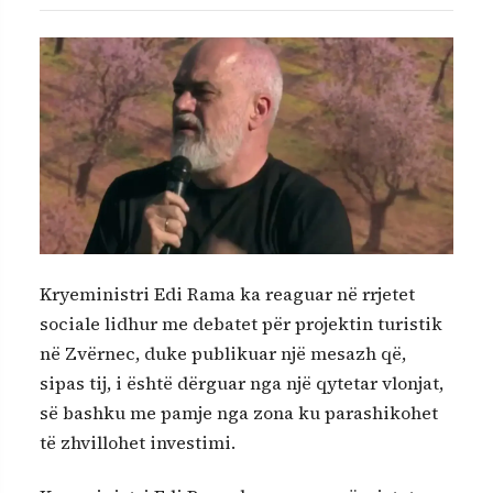
Kryeministri Edi Rama ka reaguar në rrjetet
sociale lidhur me debatet për projektin turistik
në Zvërnec, duke publikuar një mesazh që,
sipas tij, i është dërguar nga një qytetar vlonjat,
së bashku me pamje nga zona ku parashikohet
të zhvillohet investimi.