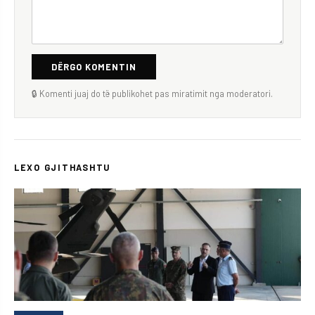
DËRGO KOMENTIN
🔒 Komenti juaj do të publikohet pas miratimit nga moderatori.
LEXO GJITHASHTU