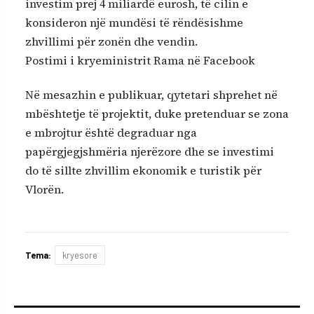
investim prej 4 miliardë eurosh, të cilin e
konsideron një mundësi të rëndësishme
zhvillimi për zonën dhe vendin.
Postimi i kryeministrit Rama në Facebook
Në mesazhin e publikuar, qytetari shprehet në
mbështetje të projektit, duke pretenduar se zona
e mbrojtur është degraduar nga
papërgjegjshmëria njerëzore dhe se investimi
do të sillte zhvillim ekonomik e turistik për
Vlorën.
Tema:
kryesore