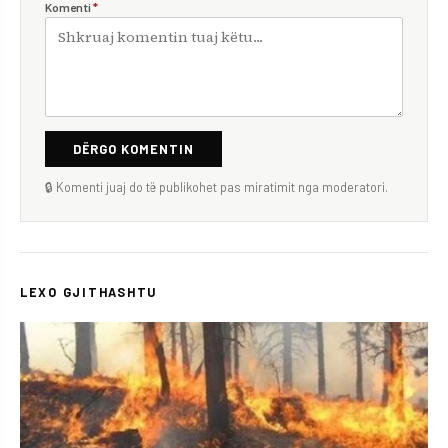
Komenti
*
DËRGO KOMENTIN
🔒 Komenti juaj do të publikohet pas miratimit nga moderatori.
LEXO GJITHASHTU