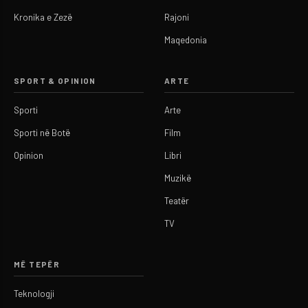
Kronika e Zezë
Rajoni
Maqedonia
SPORT & OPINION
ARTE
Sporti
Arte
Sporti në Botë
Film
Opinion
Libri
Muzikë
Teatër
TV
MË TEPËR
Teknologji