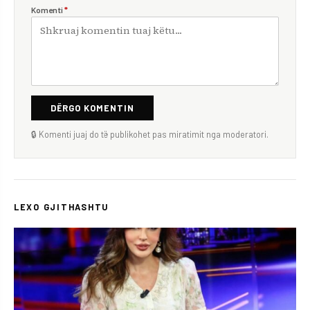
Komenti
*
DËRGO KOMENTIN
🔒 Komenti juaj do të publikohet pas miratimit nga moderatori.
LEXO GJITHASHTU