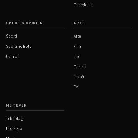
Maqedonia
SPORT & OPINION
ARTE
Sporti
Arte
Sporti në Botë
Film
Opinion
Libri
Muzikë
Teatër
TV
MË TEPËR
Teknologji
Life Style