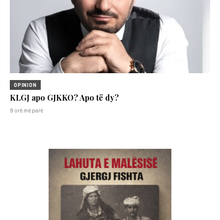
OPINION
KLGJ apo GJKKO? Apo të dy?
9 orë më parë