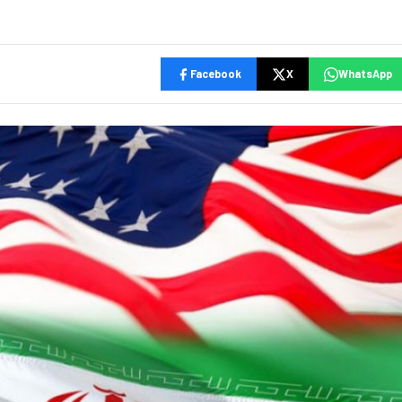
Facebook
X
WhatsApp