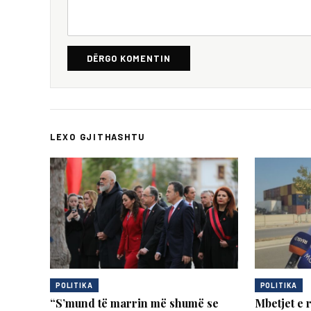
DËRGO KOMENTIN
LEXO GJITHASHTU
POLITIKA
POLITIKA
“S’mund të marrin më shumë se
Mbetjet e 