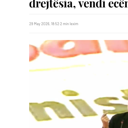
drejtësia, vendi ec
29 May 2026, 18:52
·
2 min lexim