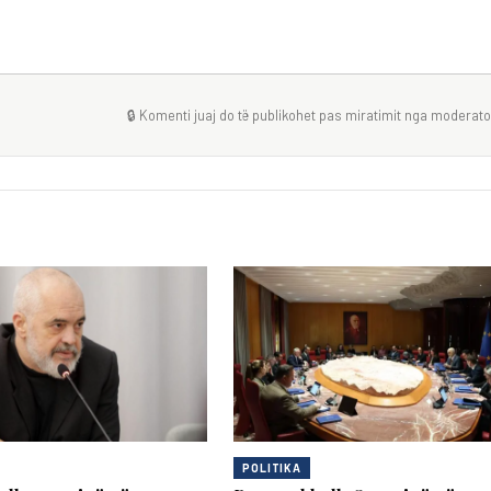
🔒 Komenti juaj do të publikohet pas miratimit nga moderator
POLITIKA