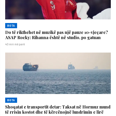
BOTA
Do të rikthehet në muzikë pas një pauze 10-vjeçare?
ASAP Rocky: Rihanna është në studio, po gatuan
40 min më parë
BOTA
Shoqatat e transportit detar: Taksat në Hormuz mund
të rrisin kostot dhe të kërcënojnë lundrimin e lirë