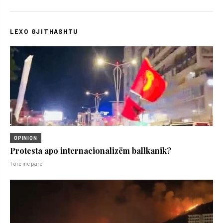
LEXO GJITHASHTU
OPINION
Protesta apo internacionalizëm ballkanik?
1 orë më parë