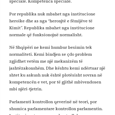
speciale. Kompetenca speciale.
Por republika nuk mbahet nga institucione
heroike dhe as nga “heronjtë e fëmijëve të
Kimit”. Republika mbahet nga institucione
normale që funksionojnë normalisht.
Në Shqipëri ne kemi humbur besimin tek
normaliteti. Kemi bindjen se çdo problem
zgjidhet vetëm me një mekanizëm të
jashtëzakonshëm. Dhe kështu kemi ndërtuar një
shtet ku askush nuk është plotësisht sovran në
kompetencën e vet, por të gjithë mbivendosen
mbi njëri-tjetrin.
Parlamenti kontrollon qeverinë në teori, por
shumica parlamentare kontrollon parlamentin.