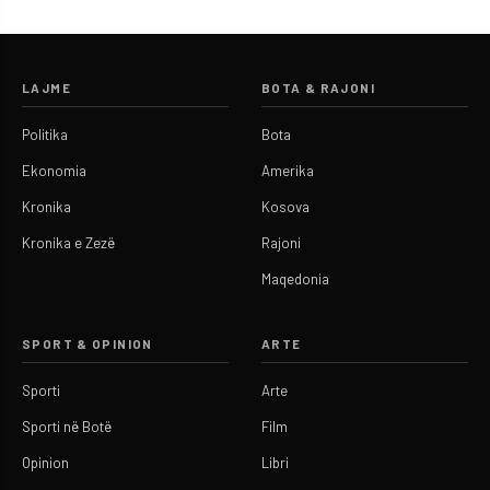
LAJME
BOTA & RAJONI
Politika
Bota
Ekonomia
Amerika
Kronika
Kosova
Kronika e Zezë
Rajoni
Maqedonia
SPORT & OPINION
ARTE
Sporti
Arte
Sporti në Botë
Film
Opinion
Libri