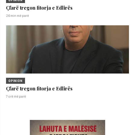
Çfarë tregon fitorja e Edlirës
26 min më parë
OPINION
Çfarë tregon fitorja e Edlirës
7 orë më parë