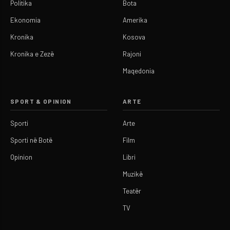
Politika
Bota
Ekonomia
Amerika
Kronika
Kosova
Kronika e Zezë
Rajoni
Maqedonia
SPORT & OPINION
ARTE
Sporti
Arte
Sporti në Botë
Film
Opinion
Libri
Muzikë
Teatër
TV