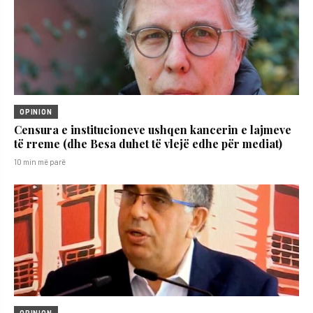
OPINION
Censura e institucioneve ushqen kancerin e lajmeve
të rreme (dhe Besa duhet të vlejë edhe për mediat)
10 min më parë
OPINION