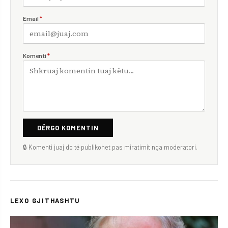
Email
*
Komenti
*
DËRGO KOMENTIN
🔒 Komenti juaj do të publikohet pas miratimit nga moderatori.
LEXO GJITHASHTU