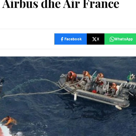
, Airbus dhe Air France
Facebook
X
WhatsApp