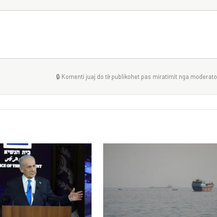
🔒 Komenti juaj do të publikohet pas miratimit nga moderator