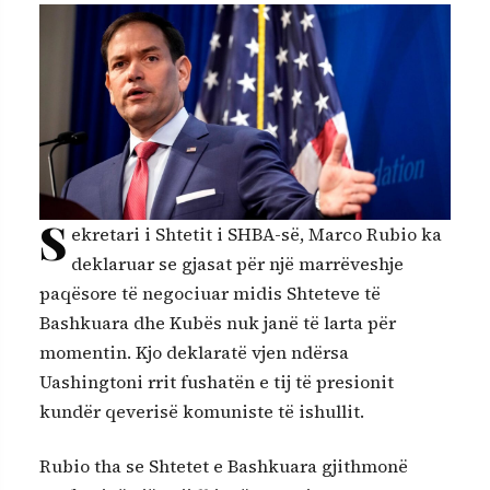
S
ekretari i Shtetit i SHBA-së, Marco Rubio ka
deklaruar se gjasat për një marrëveshje
paqësore të negociuar midis Shteteve të
Bashkuara dhe Kubës nuk janë të larta për
momentin. Kjo deklaratë vjen ndërsa
Uashingtoni rrit fushatën e tij të presionit
kundër qeverisë komuniste të ishullit.
Rubio tha se Shtetet e Bashkuara gjithmonë