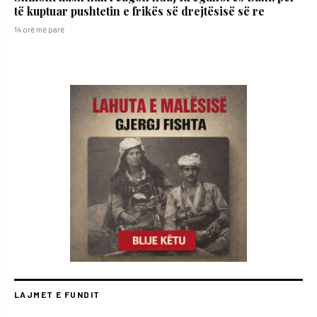
të kuptuar pushtetin e frikës së drejtësisë së re
14 orë më parë
LAJMET E FUNDIT