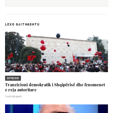
LEXO GJITHASHTU
OPINION
Tranzicioni demokratik i Shqipërisë dhe fenomenet
e reja autoritare
1 orë më parë