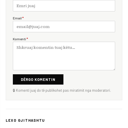
Email
*
Komenti
*
DËRGO KOMENTIN
🔒 Komenti juaj do të publikohet pas miratimit nga moderatori.
LEXO GJITHASHTU