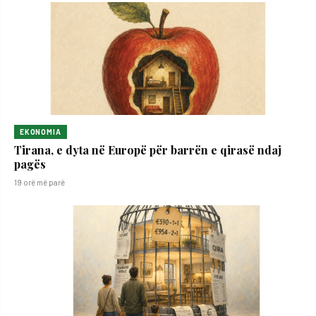
EKONOMIA
Tirana, e dyta në Europë për barrën e qirasë ndaj
pagës
19 orë më parë