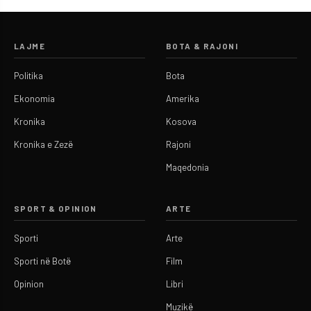
LAJME
BOTA & RAJONI
Politika
Bota
Ekonomia
Amerika
Kronika
Kosova
Kronika e Zezë
Rajoni
Maqedonia
SPORT & OPINION
ARTE
Sporti
Arte
Sporti në Botë
Film
Opinion
Libri
Muzikë