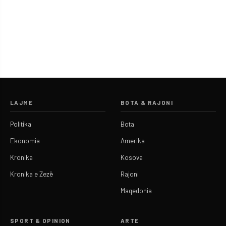
LAJME
BOTA & RAJONI
Politika
Bota
Ekonomia
Amerika
Kronika
Kosova
Kronika e Zezë
Rajoni
Maqedonia
SPORT & OPINION
ARTE