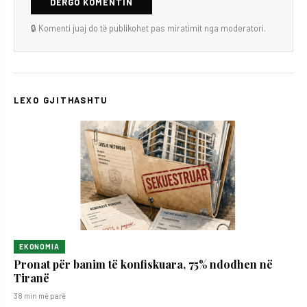
DËRGO KOMENTIN
🔒 Komenti juaj do të publikohet pas miratimit nga moderatori.
LEXO GJITHASHTU
EKONOMIA
Pronat për banim të konfiskuara, 75% ndodhen në
Tiranë
38 min më parë