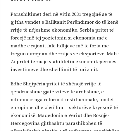
Parashikimet deri në vitin 2031 tregojnë se të
gjitha vendet e Ballkanit Perëndimor do të kenë
rritje të ndjeshme ekonomike. Serbia pritet të
forcojë më tej pozicionin si ekonomia më e
madhe e rajonit falë lidhjeve më të forta me
tregun europian dhe rritjes së eksporteve. Mali i
Zi pritet të ruajë stabilitetin ekonomik përmes
investimeve dhe zhvillimit të turizmit.
Edhe Shqipëria pritet të shënojë rritje të
qëndrueshme gjatë viteve të ardhshme, e
ndihmuar nga reformat institucionale, fondet
europiane dhe zhvillimi i sektorëve kryesorë të
ekonomisë. Maqedonia e Veriut dhe Bosnjë-
Hercegovina gjithashtu parashikohen të