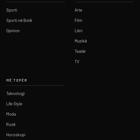
Sporti
Arte
Sporti në Botë
Film
Opinion
Libri
Muzikë
Teatër
TV
MË TEPËR
Teknologji
Life Style
Moda
Rozë
Horoskopi