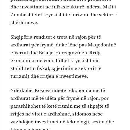
dhe investimet në infrastrukturë, ndërsa Mali i
Zi mbështetet kryesisht te turizmi dhe sektori i
shërbimeve.
Shqipëria renditet e treta në rajon për të
ardhurat për frymë, duke lënë pas Maqedoninë
e Veriut dhe Bosnjë-Hercegovinën. Rritja
ekonomike në vend lidhet kryesisht me
stabilitetin fiskal, zgjerimin e sektorit të
turizmit dhe rritjen e investimeve.
Ndërkohë, Kosova mbetet ekonomia me të
ardhurat më të ulëta për frymë në rajon, por
parashikohet të ketë ritmin më të shpejtë të
rritjes në vitet e ardhshme, sidomos nëse
vazhdojnë investimet në teknologji, arsim dhe
klimën e biznesit.