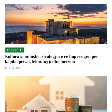
EKONOMIA
Kultura si industri, strategjia e re hap rrugën për
kapital privat, teknologji dhe turizëm
06 Aug 2026