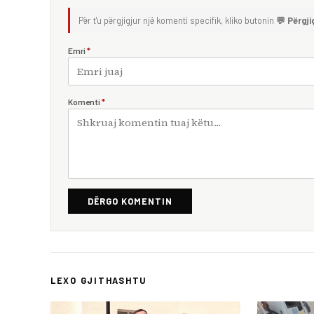
Për t'u përgjigjur një komenti specifik, kliko butonin
💬 Përgji
Emri
*
Komenti
*
DËRGO KOMENTIN
LEXO GJITHASHTU