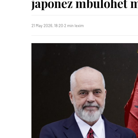
japonez mbulohet m
21 May 2026, 18:20
·
2 min lexim