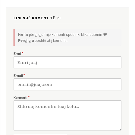
LINI NJË KOMENT TË RI
Për t'u përgjigjur një komenti specifik, kliko butonin
💬
Përgjigju
poshtë atij komenti.
Emri
*
Email
*
Komenti
*