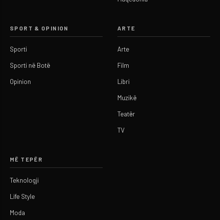
SPORT & OPINION
ARTE
Sporti
Arte
Sporti në Botë
Film
Opinion
Libri
Muzikë
Teatër
TV
MË TEPËR
Teknologji
Life Style
Moda