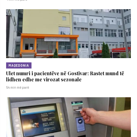
MAQEDONIA
Ulet numri i pacientëve në Gostivar: Rastet mund të
lidhen edhe me virozat sezonale
54 min më parë