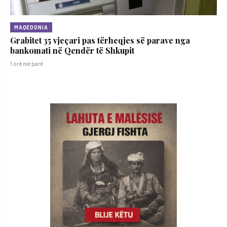
MAQEDONIA
Grabitet 35 vjeçari pas tërheqjes së parave nga
bankomati në Qendër të Shkupit
1 orë më parë