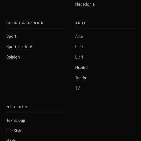
Maqedonia
SPORT & OPINION
ARTE
Sporti
Arte
Sporti në Botë
Film
Opinion
Libri
Muzikë
Teatër
TV
MË TEPËR
Teknologji
Life Style