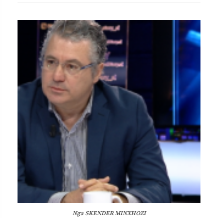
Nga
SKENDER MINXHOZI