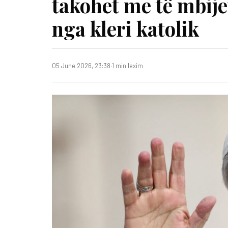
takohet me të mbije
nga kleri katolik
05 June 2026, 23:38
·
1 min lexim