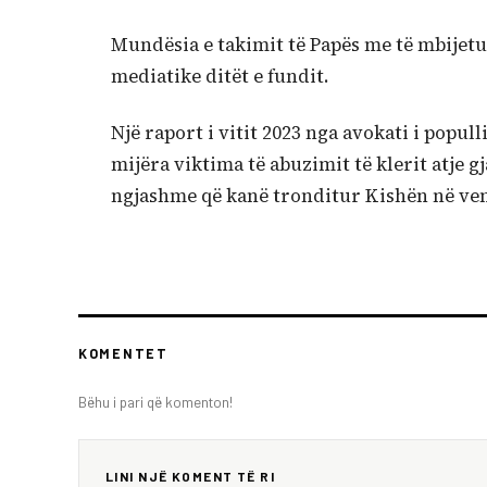
Mundësia e takimit të Papës me të mbijetu
mediatike ditët e fundit.
Një raport i vitit 2023 nga avokati i popull
mijëra viktima të abuzimit të klerit atje 
ngjashme që kanë tronditur Kishën në ve
KOMENTET
Bëhu i pari që komenton!
LINI NJË KOMENT TË RI