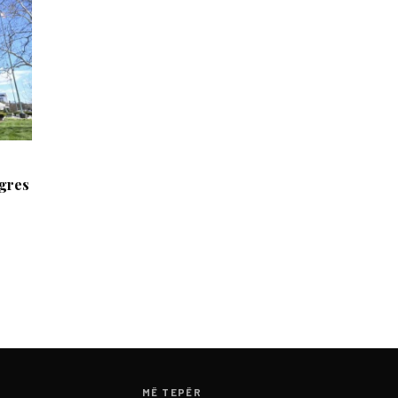
gres
MË TEPËR