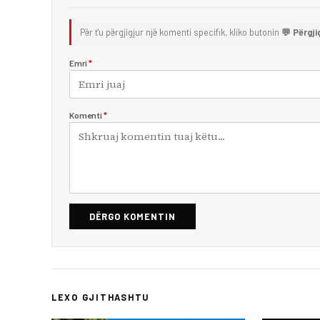
Për t'u përgjigjur një komenti specifik, kliko butonin
💬 Përgji
Emri
*
Komenti
*
DËRGO KOMENTIN
LEXO GJITHASHTU