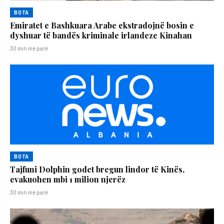
BOTA
Emiratet e Bashkuara Arabe ekstradojnë bosin e
dyshuar të bandës kriminale irlandeze Kinahan
30 min më parë
BOTA
Tajfuni Dolphin godet bregun lindor të Kinës,
evakuohen mbi 1 milion njerëz
30 min më parë