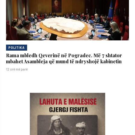
POLITIKA
Rama mbledh Qeverinë në Pogradec. Më 7 shtator
mbahet Asambleja që mund të ndryshojë kabinetin
12 orë më parë