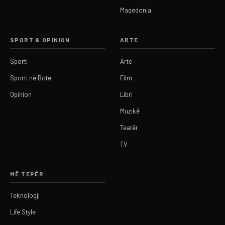
Maqedonia
SPORT & OPINION
ARTE
Sporti
Arte
Sporti në Botë
Film
Opinion
Libri
Muzikë
Teatër
TV
MË TEPËR
Teknologji
Life Style