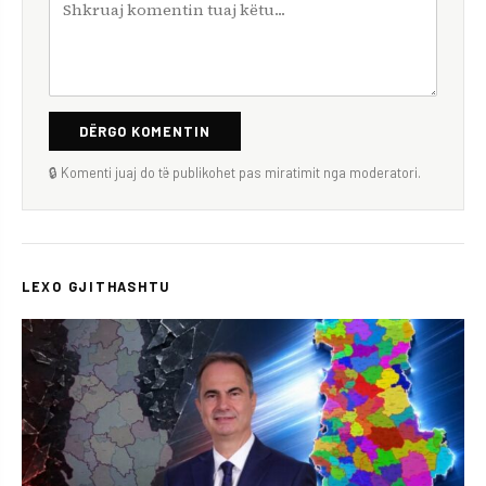
DËRGO KOMENTIN
🔒 Komenti juaj do të publikohet pas miratimit nga moderatori.
LEXO GJITHASHTU