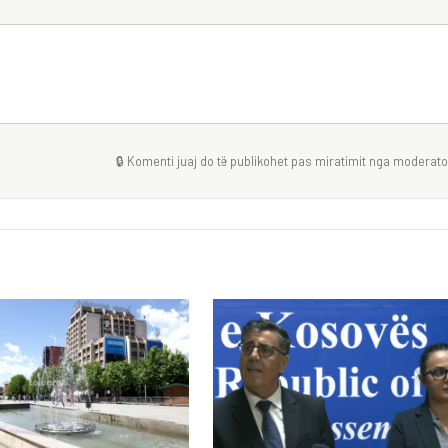
🔒 Komenti juaj do të publikohet pas miratimit nga moderator