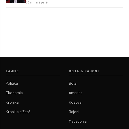
33 min më parë
LAJME
BOTA & RAJONI
Politika
Bota
Ekonomia
Amerika
Kronika
Kosova
Kronika e Zezë
Rajoni
Maqedonia