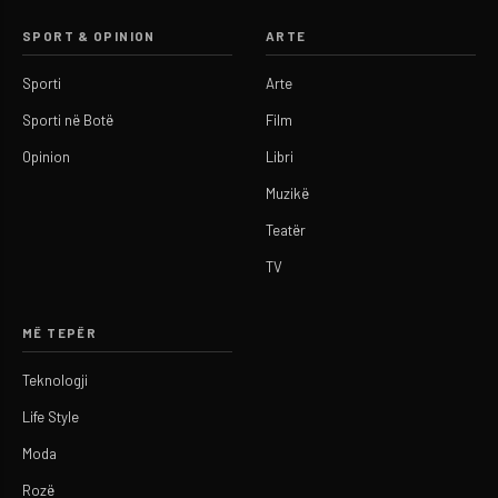
SPORT & OPINION
ARTE
Sporti
Arte
Sporti në Botë
Film
Opinion
Libri
Muzikë
Teatër
TV
MË TEPËR
Teknologji
Life Style
Moda
Rozë