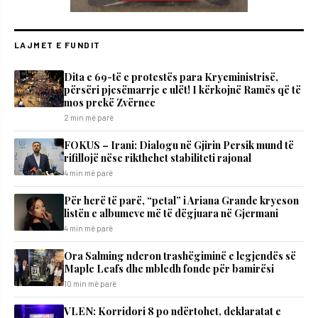
LAJMET E FUNDIT
Dita e 69-të e protestës para Kryeministrisë,
përsëri pjesëmarrje e ulët! I kërkojnë Ramës që të
mos prekë Zvërnec
2 min më parë
FOKUS – Irani: Dialogu në Gjirin Persik mund të
rifillojë nëse rikthehet stabiliteti rajonal
4 min më parë
Për herë të parë, “petal” i Ariana Grande kryeson
listën e albumeve më të dëgjuara në Gjermani
4 min më parë
Ora Salming nderon trashëgiminë e legjendës së
Maple Leafs dhe mbledh fonde për bamirësi
10 min më parë
VLEN: Korridori 8 po ndërtohet, deklaratat e