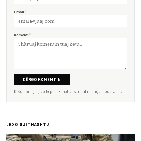
Email
*
Komenti
*
DËRGO KOMENTIN
🔒 Komenti juaj do të publikohet pas miratimit nga moderatori.
LEXO GJITHASHTU