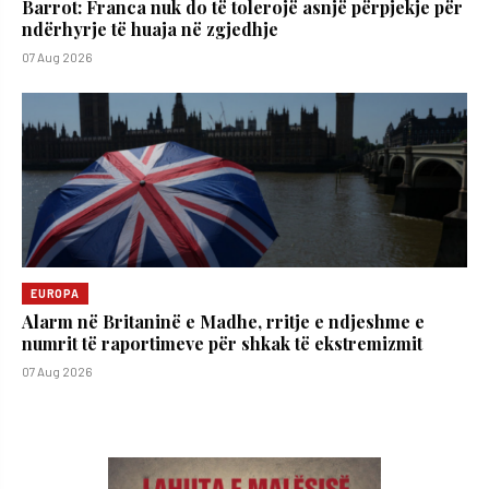
Barrot: Franca nuk do të tolerojë asnjë përpjekje për
ndërhyrje të huaja në zgjedhje
07 Aug 2026
EUROPA
Alarm në Britaninë e Madhe, rritje e ndjeshme e
numrit të raportimeve për shkak të ekstremizmit
07 Aug 2026