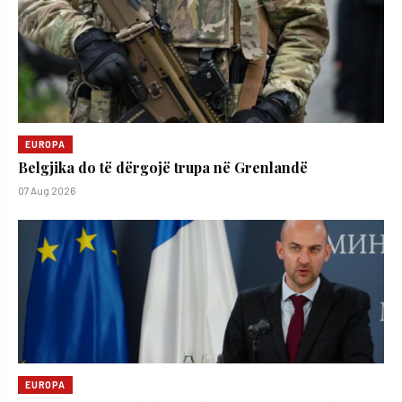
EUROPA
Belgjika do të dërgojë trupa në Grenlandë
07 Aug 2026
EUROPA