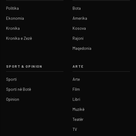
Politika
Bota
Ekonomia
Amerika
Kronika
Kosova
Kronika e Zezë
Rajoni
Maqedonia
SPORT & OPINION
ARTE
Sporti
Arte
Sporti në Botë
Film
Opinion
Libri
Muzikë
Teatër
TV