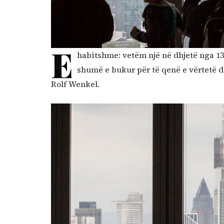
E
habitshme: vetëm një në dhjetë nga 13
shumë e bukur për të qenë e vërtetë 
Rolf Wenkel.