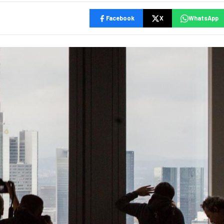
Facebook
X
WhatsApp