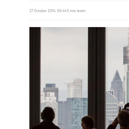
27 October 2014, 09:44
·
5 min lexim