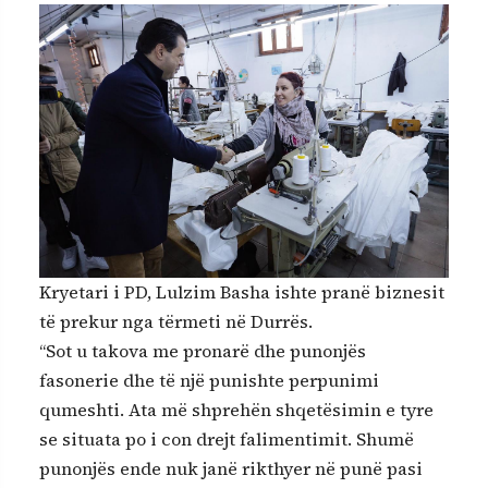
Kryetari i PD, Lulzim Basha ishte pranë biznesit
të prekur nga tërmeti në Durrës.
“Sot u takova me pronarë dhe punonjës
fasonerie dhe të një punishte perpunimi
qumeshti. Ata më shprehën shqetësimin e tyre
se situata po i con drejt falimentimit. Shumë
punonjës ende nuk janë rikthyer në punë pasi