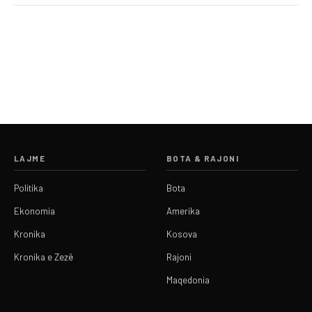
LAJME
BOTA & RAJONI
Politika
Bota
Ekonomia
Amerika
Kronika
Kosova
Kronika e Zezë
Rajoni
Maqedonia