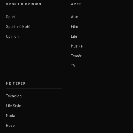
SPORT & OPINION
ARTE
Sporti
Arte
Sporti në Botë
Film
Opinion
Libri
Muzikë
Teatër
TV
MË TEPËR
Teknologji
Life Style
Moda
Rozë