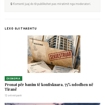
🔒 Komenti juaj do të publikohet pas miratimit nga moderatori.
LEXO GJITHASHTU
EKONOMIA
Pronat për banim të konfiskuara, 75% ndodhen në
Tiranë
12 orë më parë