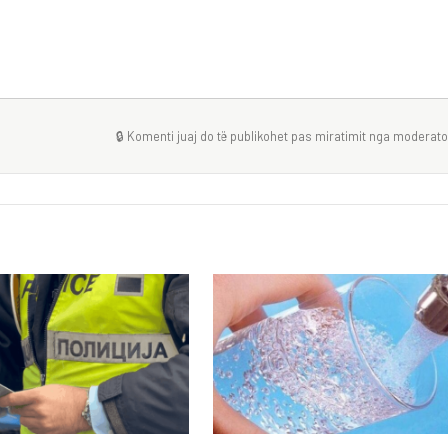
🔒 Komenti juaj do të publikohet pas miratimit nga moderator