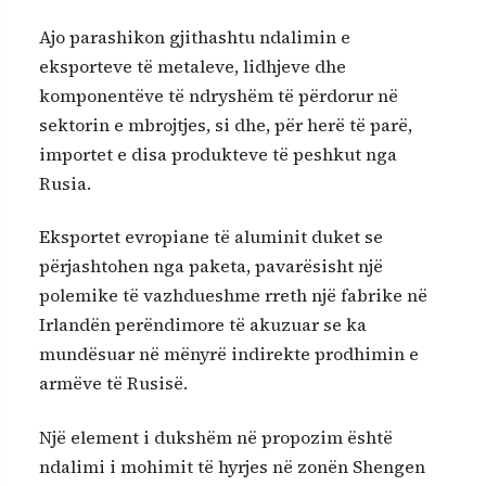
Ajo parashikon gjithashtu ndalimin e
eksporteve të metaleve, lidhjeve dhe
komponentëve të ndryshëm të përdorur në
sektorin e mbrojtjes, si dhe, për herë të parë,
importet e disa produkteve të peshkut nga
Rusia.
Eksportet evropiane të aluminit duket se
përjashtohen nga paketa, pavarësisht një
polemike të vazhdueshme rreth një fabrike në
Irlandën perëndimore të akuzuar se ka
mundësuar në mënyrë indirekte prodhimin e
armëve të Rusisë.
Një element i dukshëm në propozim është
ndalimi i mohimit të hyrjes në zonën Shengen