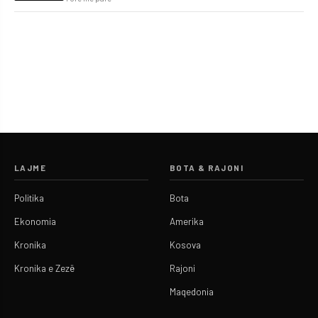
LAJME
BOTA & RAJONI
Politika
Bota
Ekonomia
Amerika
Kronika
Kosova
Kronika e Zezë
Rajoni
Maqedonia