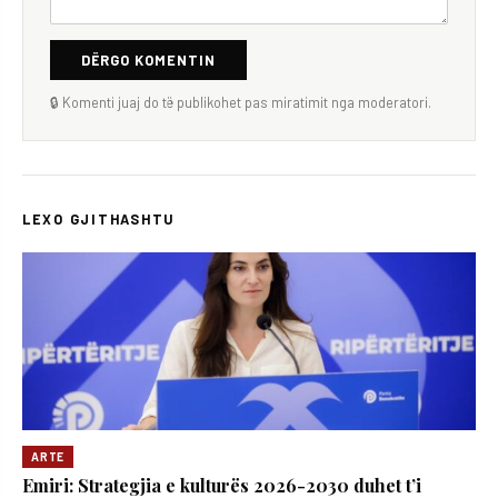
DËRGO KOMENTIN
🔒 Komenti juaj do të publikohet pas miratimit nga moderatori.
LEXO GJITHASHTU
ARTE
Emiri: Strategjia e kulturës 2026-2030 duhet t’i