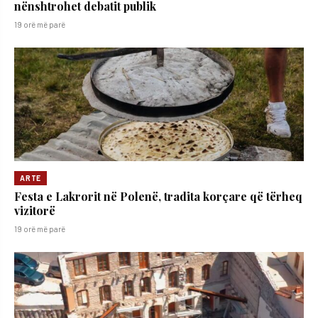
nënshtrohet debatit publik
19 orë më parë
ARTE
Festa e Lakrorit në Polenë, tradita korçare që tërheq
vizitorë
19 orë më parë