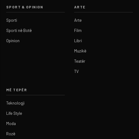
SPORT & OPINION
ARTE
Sporti
Arte
Sporti në Botë
Film
Opinion
Libri
Muzikë
Teatër
TV
MË TEPËR
Teknologji
Life Style
Moda
Rozë