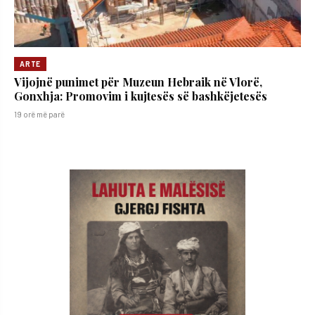
ARTE
Vijojnë punimet për Muzeun Hebraik në Vlorë,
Gonxhja: Promovim i kujtesës së bashkëjetesës
19 orë më parë