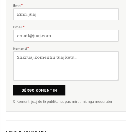
Emri
*
Email
*
Komenti
*
DËRGO KOMENTIN
🔒 Komenti juaj do të publikohet pas miratimit nga moderatori.