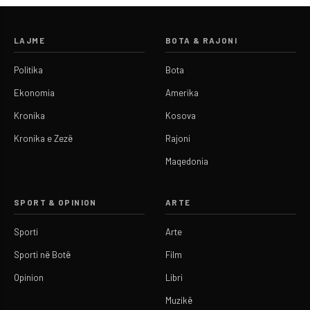
LAJME
BOTA & RAJONI
Politika
Bota
Ekonomia
Amerika
Kronika
Kosova
Kronika e Zezë
Rajoni
Maqedonia
SPORT & OPINION
ARTE
Sporti
Arte
Sporti në Botë
Film
Opinion
Libri
Muzikë