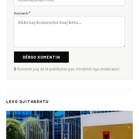
Komenti
*
DËRGO KOMENTIN
🔒 Komenti juaj do të publikohet pas miratimit nga moderatori.
LEXO GJITHASHTU