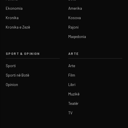
Ekonomia
Amerika
Kronika
Kosova
Kronika e Zezë
Rajoni
Maqedonia
SPORT & OPINION
ARTE
Sporti
Arte
Sporti në Botë
Film
Opinion
Libri
Muzikë
Teatër
TV