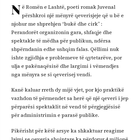
N
ë Romën e Lashtë, poeti romak Juvenal
përshkroi një mënyrë qeverisjeje që u bë e
njohur me shprehjen “bukë dhe cirk” :
Perandorët organizonin gara, shfaqje dhe
spektakle të mëdha për publikun, ndërsa
shpërndanin edhe ushqim falas. Qëllimi nuk
ishte zgjidhja e problemeve të qytetarëve, por
ulja e pakënaqësisë dhe largimi i vëmendjes
nga mënyra se si qeverisej vendi.
Kanë kaluar rreth dy mijë vjet, por kjo praktikë
vazhdon të përmendet sa herë që një qeveri i jep
përparësi spektaklit në vend të përgjegjësisë
për administrimin e parasë publike.
Pikërisht për këtë arsye ka shkaktuar reagime
lajmi se qeveria shqiptare ka përdorur 4 milionë