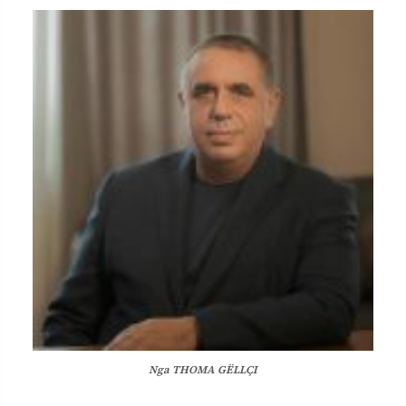
Nga THOMA GËLLÇI