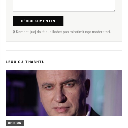
DËRGO KOMENTIN
🔒 Komenti juaj do të publikohet pas miratimit nga moderatori.
LEXO GJITHASHTU
OPINION