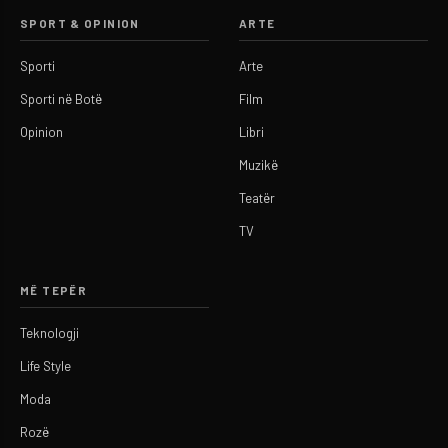
SPORT & OPINION
ARTE
Sporti
Arte
Sporti në Botë
Film
Opinion
Libri
Muzikë
Teatër
TV
MË TEPËR
Teknologji
Life Style
Moda
Rozë