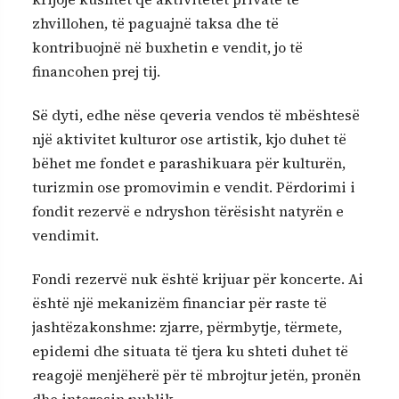
zhvillohen, të paguajnë taksa dhe të
kontribuojnë në buxhetin e vendit, jo të
financohen prej tij.
Së dyti, edhe nëse qeveria vendos të mbështesë
një aktivitet kulturor ose artistik, kjo duhet të
bëhet me fondet e parashikuara për kulturën,
turizmin ose promovimin e vendit. Përdorimi i
fondit rezervë e ndryshon tërësisht natyrën e
vendimit.
Fondi rezervë nuk është krijuar për koncerte. Ai
është një mekanizëm financiar për raste të
jashtëzakonshme: zjarre, përmbytje, tërmete,
epidemi dhe situata të tjera ku shteti duhet të
reagojë menjëherë për të mbrojtur jetën, pronën