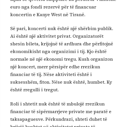
euro nga fondi rezervë për të financuar
koncertin e Kanye West në Tiranë.
Së pari, koncerti nuk është një shërbim publik.
Ai është një aktivitet privat. Organizatorët
shesin bileta, krijojnë të ardhura dhe përfitojnë
ekonomikisht nga organizimi i tij. Kjo është
normale në një ekonomi tregu. Kush organizon
një koncert, merr përsipër edhe rrezikun
financiar të tij. Nëse aktiviteti është i
suksesshëm, fiton. Nëse nuk është, humbet. Ky
është rregulli i tregut.
Roli i shtetit nuk është të mbulojë rrezikun
financiar të sipërmarrjeve private me paratë e
taksapaguesve. Përkundrazi, shteti duhet të
krijojë kushtet që aktivitetet private të