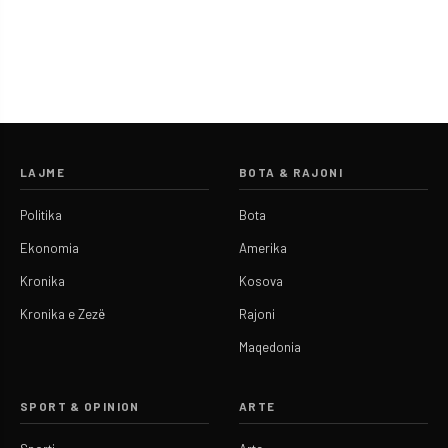
LAJME
BOTA & RAJONI
Politika
Bota
Ekonomia
Amerika
Kronika
Kosova
Kronika e Zezë
Rajoni
Maqedonia
SPORT & OPINION
ARTE