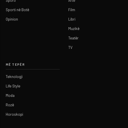
Sporti
Arte
Sporti në Botë
Film
Opinion
Libri
Muzikë
Teatër
TV
MË TEPËR
Teknologji
Life Style
Moda
Rozë
Horoskopi