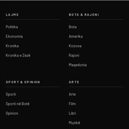
LAJME
BOTA & RAJONI
Politika
Bota
Ekonomia
Amerika
Kronika
Kosova
Kronika e Zezë
Rajoni
Maqedonia
SPORT & OPINION
ARTE
Sporti
Arte
Sporti në Botë
Film
Opinion
Libri
Muzikë