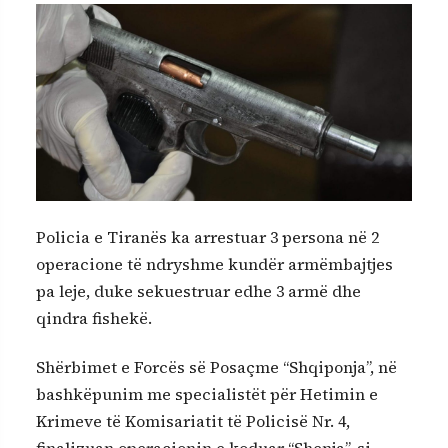
Policia e Tiranës ka arrestuar 3 persona në 2
operacione të ndryshme kundër armëmbajtjes
pa leje, duke sekuestruar edhe 3 armë dhe
qindra fishekë.
Shërbimet e Forcës së Posaçme “Shqiponja”, në
bashkëpunim me specialistët për Hetimin e
Krimeve të Komisariatit të Policisë Nr. 4,