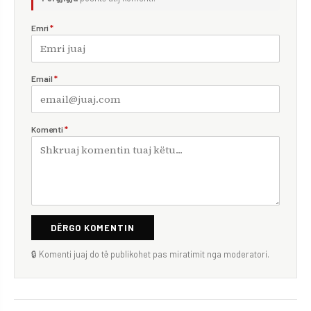
Emri
*
Email
*
Komenti
*
DËRGO KOMENTIN
🔒 Komenti juaj do të publikohet pas miratimit nga moderatori.