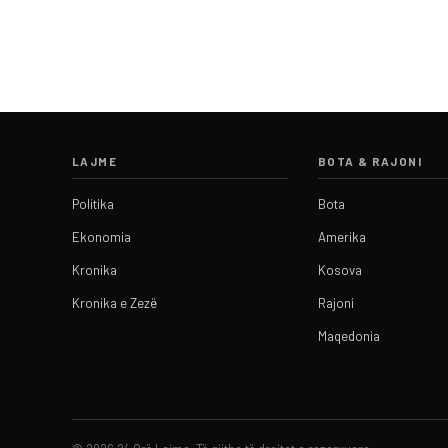
LAJME
BOTA & RAJONI
Politika
Bota
Ekonomia
Amerika
Kronika
Kosova
Kronika e Zezë
Rajoni
Maqedonia