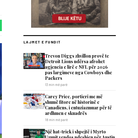
LAJMET E FUNDIT
Trevon Diggs zhvillon provë te
Detroit Lions ndërsa afrohet
agjencia e lirë e NFL për 2026
pas largimeve nga Cowboys dhe
Packers
13 min më parë
Carey Price, portieri me më
shumë fitore në historinë e
Canadiens, i entuziazmuar për të
ardhmen e skuadrës
18 min më parë
Një hat-trick i shpejtë i Myrto
Uzunit vendos ndeshjen për Austin