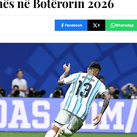
nës në Botërorin 2026
Facebook
X
WhatsApp