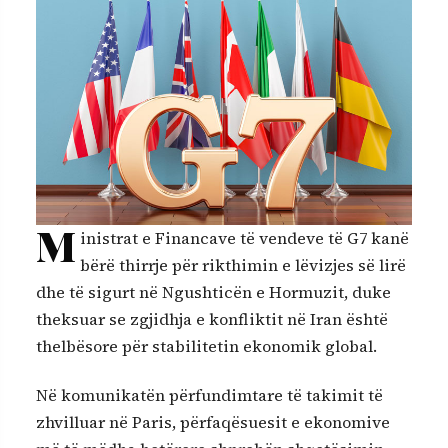
M
inistrat e Financave të vendeve të G7 kanë
bërë thirrje për rikthimin e lëvizjes së lirë
dhe të sigurt në Ngushticën e Hormuzit, duke
theksuar se zgjidhja e konfliktit në Iran është
thelbësore për stabilitetin ekonomik global.
Në komunikatën përfundimtare të takimit të
zhvilluar në Paris, përfaqësuesit e ekonomive