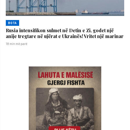
BOTA
Rusia intensifikon sulmet në Detin e Zi, godet një
anije tregtare në ujërat e Ukrainës! Vritet një marinar
18 min më parë