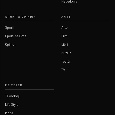
Maqedonia
SPORT & OPINION
ARTE
Sporti
Arte
Sporti në Botë
Film
Opinion
Libri
Muzikë
Teatër
TV
MË TEPËR
Teknologji
Life Style
Moda