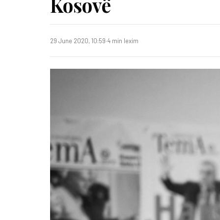
Kosovë
29 June 2020, 10:59
·
4 min lexim