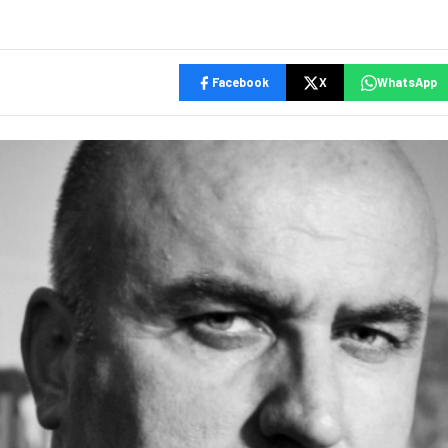
Facebook
X
WhatsApp