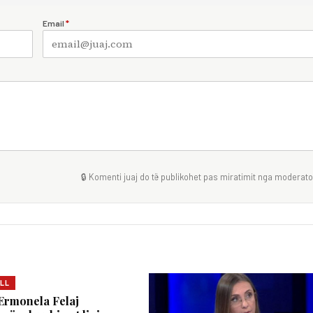
Email
*
🔒 Komenti juaj do të publikohet pas miratimit nga moderator
LL
Ermonela Felaj