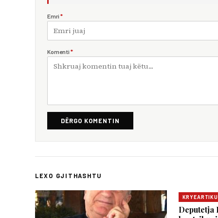
Emri
*
Komenti
*
DËRGO KOMENTIN
LEXO GJITHASHTU
KRYEARTIKU
Deputetja 