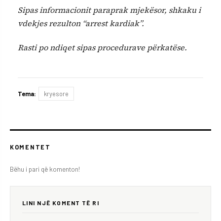
Sipas informacionit paraprak mjekësor, shkaku i
vdekjes rezulton “arrest kardiak”.
Rasti po ndiqet sipas procedurave përkatëse.
Tema:
kryesore
KOMENTET
Bëhu i pari që komenton!
LINI NJË KOMENT TË RI