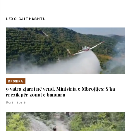
LEXO GJITHASHTU
KRONIKA
9 vatra zjarri në vend, Ministria e Mbrojtjes: S’ka
rrezik për zonat e banuara
6 orë më parë