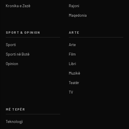
Kronika e Zezë
Rajoni
Maqedonia
SPORT & OPINION
ARTE
Sporti
Arte
Sporti në Botë
Film
Opinion
Libri
Muzikë
Teatër
TV
MË TEPËR
Teknologji