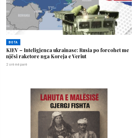
BOTA
KIEV – Inteligjenca ukrainase: Rusia po forcohet me
njësi raketore nga Koreja e Veriut
2 orë më parë