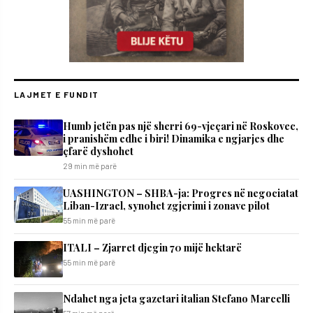
LAJMET E FUNDIT
Humb jetën pas një sherri 69-vjeçari në Roskovec,
i pranishëm edhe i biri! Dinamika e ngjarjes dhe
çfarë dyshohet
29 min më parë
UASHINGTON – SHBA-ja: Progres në negociatat
Liban-Izrael, synohet zgjerimi i zonave pilot
55 min më parë
ITALI – Zjarret djegin 70 mijë hektarë
55 min më parë
Ndahet nga jeta gazetari italian Stefano Marcelli