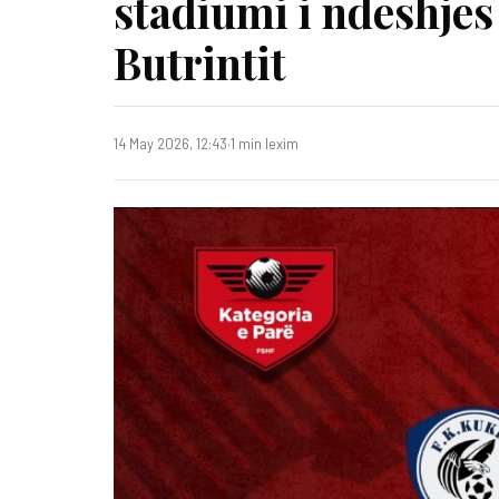
stadiumi i ndeshjes
Butrintit
14 May 2026, 12:43
·
1 min lexim