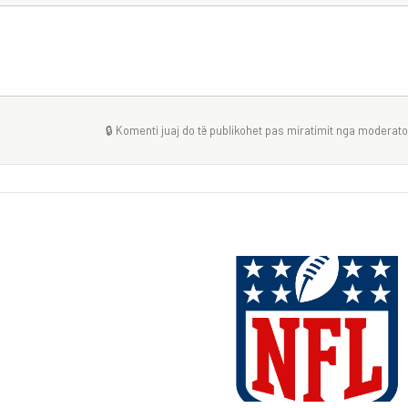
🔒 Komenti juaj do të publikohet pas miratimit nga moderator