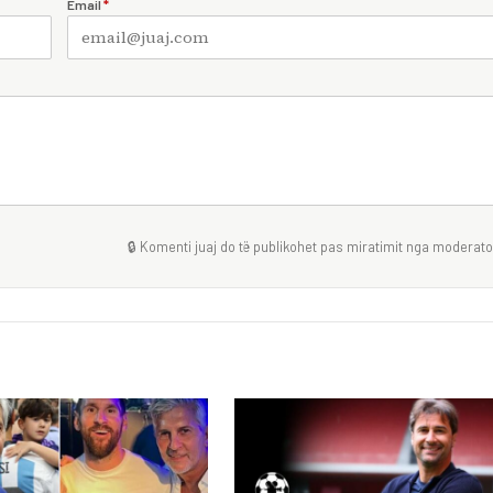
Email
*
🔒 Komenti juaj do të publikohet pas miratimit nga moderator