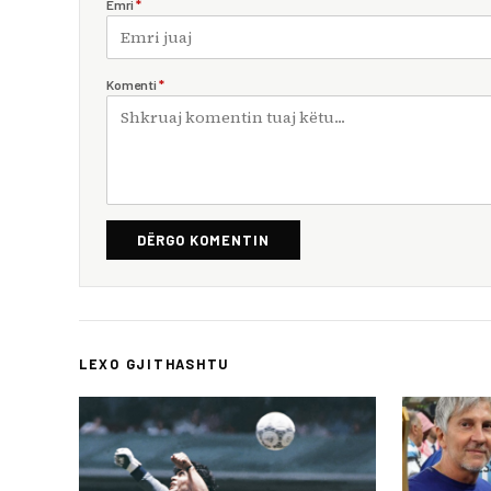
Emri
*
Komenti
*
DËRGO KOMENTIN
LEXO GJITHASHTU