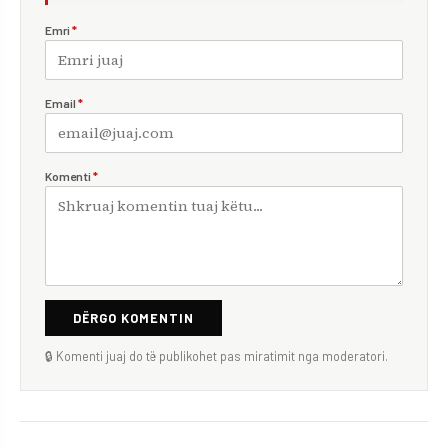
Emri
*
Email
*
Komenti
*
DËRGO KOMENTIN
🔒 Komenti juaj do të publikohet pas miratimit nga moderatori.