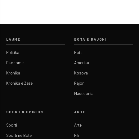
LAJME
BOTA & RAJONI
Politika
Bota
Ekonomia
Amerika
Kronika
Kosova
Kronika e Zezë
Rajoni
Maqedonia
SPORT & OPINION
ARTE
Sporti
Arte
Sporti në Botë
Film