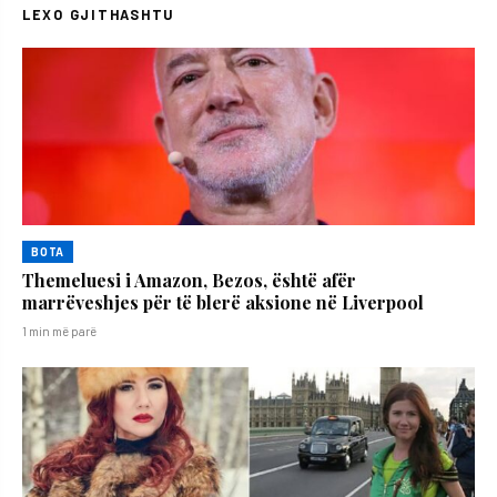
LEXO GJITHASHTU
BOTA
Themeluesi i Amazon, Bezos, është afër
marrëveshjes për të blerë aksione në Liverpool
1 min më parë