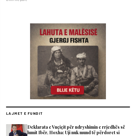
LAJMET E FUNDIT
Deklarata e Vuçiçit për ndryshimin e rrjedhës së
lumit Ibër, Hoxha: Uji nuk mund të përdoret si