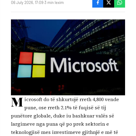
06 July 2026, 17:09
·
3 min lexim
M
icrosoft do të shkurtojë rreth 4,800 vende
pune, ose rreth 2.1% të fuqisë së tij
punëtore globale, duke iu bashkuar valës së
largimeve nga puna që po prek sektorin e
teknologjisë mes investimeve gjithnjë e më të