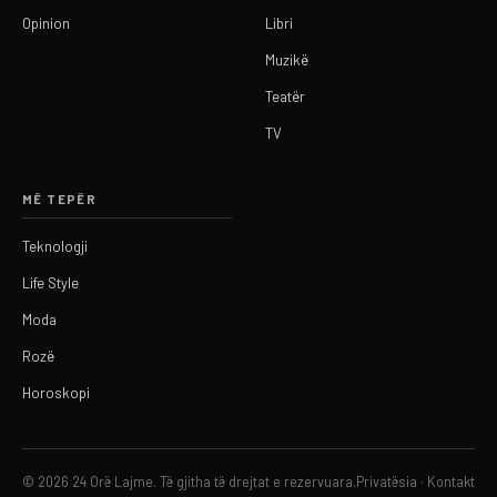
Opinion
Libri
Muzikë
Teatër
TV
MË TEPËR
Teknologji
Life Style
Moda
Rozë
Horoskopi
© 2026 24 Orë Lajme. Të gjitha të drejtat e rezervuara.
Privatësia
·
Kontakt