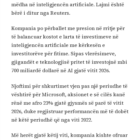
mëdha në inteligjencën artificiale. Lajmi është
bërë i ditur nga Reuters.
Kompania po përballet me presion në rritje për
të balancuar kostot e larta të investimeve në
inteligjencën artificiale me kërkesën e
investitorëve për fitime. Sipas vlerësimeve,
gjigandët e teknologjisë pritet të investojnë mbi
700 miliardë dollarë në AI gjatë vitit 2026.
Njoftimi për shkurtimet vjen pas një periudhe të
vështirë për Microsoft, aksionet e së cilës kanë
rënë me afro 23% gjatë gjysmës së parë të vitit
2026, duke regjistruar performancën më të dobët
në këtë periudhë që nga viti 2022.
Më herët gjatë këtij viti, kompania kishte ofruar