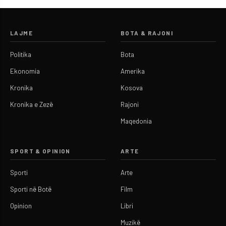
LAJME
BOTA & RAJONI
Politika
Bota
Ekonomia
Amerika
Kronika
Kosova
Kronika e Zezë
Rajoni
Maqedonia
SPORT & OPINION
ARTE
Sporti
Arte
Sporti në Botë
Film
Opinion
Libri
Muzikë