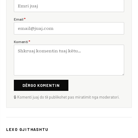
Email
*
Komenti
*
DËRGO KOMENTIN
🔒 Komenti juaj do të publikohet pas miratimit nga moderatori.
LEXO GJITHASHTU