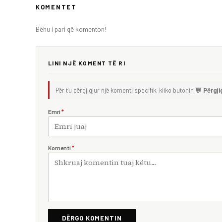
KOMENTET
Bëhu i pari që komenton!
LINI NJË KOMENT TË RI
Për t'u përgjigjur një komenti specifik, kliko butonin
💬 Përgji
Emri
*
Komenti
*
DËRGO KOMENTIN