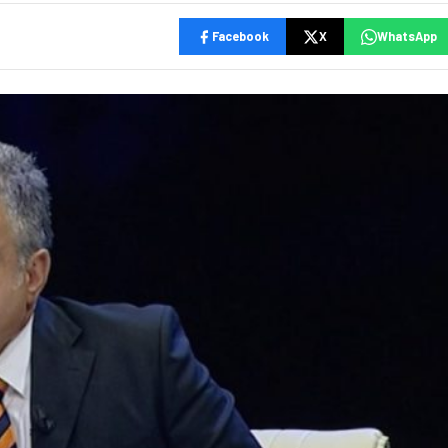
Facebook
X
WhatsApp