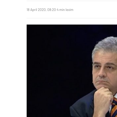
18 April 2020, 08:20
·
4 min lexim